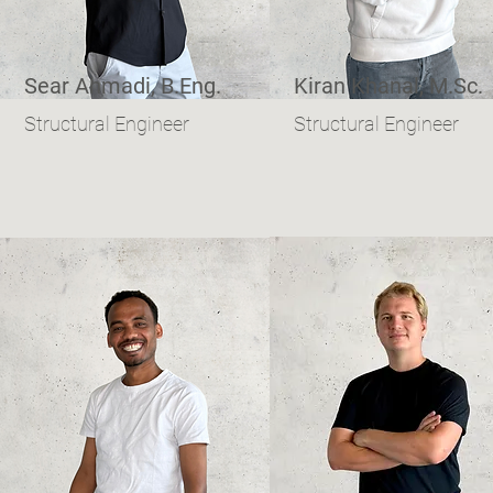
Sear Ahmadi, B.Eng.
Kiran Khanal, M.Sc.
Structural Engineer
Structural Engineer