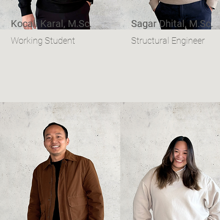
Kocali Karal, M.Sc.
Sagar Dhital, M.Sc.
Working Student
Structural Engineer