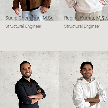
Sudip Chemjong, M.Sc.
Regina Kurnia, M.Sc.
Structural Engineer
Structural Engineer