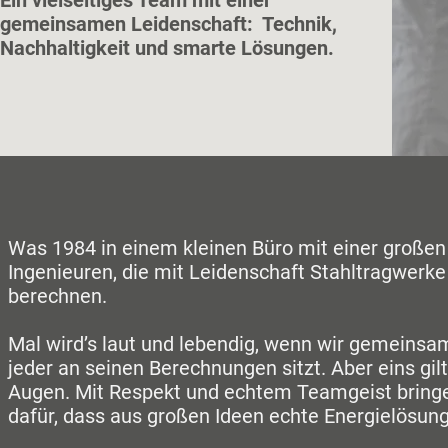
Ein vielseitiges Team mit einer
gemeinsamen Leidenschaft: Technik,
Nachhaltigkeit und smarte Lösungen.
Was 1984 in einem kleinen Büro mit einer großen 
Ingenieuren
, die mit Leidenschaft Stahltragwerke
berechnen.
Mal wird’s laut und lebendig, wenn wir gemeinsam 
jeder an seinen Berechnungen sitzt.
Aber eins gi
Augen. Mit Respekt und echtem Teamgeist bring
dafür, dass aus großen Ideen echte Energielösu