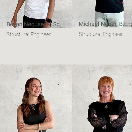
Michael Neber, B.En
Beyan Neguse, M.Sc.
Structural Engineer
Structural Engineer